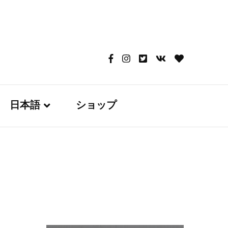
日本語
ショップ
English
日本語
Русский