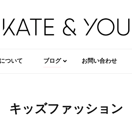
Kate&You – fashion blog
Kate&You
ouについて
ブログ
お問い合わせ
レディースファッション
メンズファッション
キッズファッション
キッズファッション