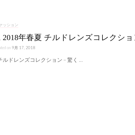
ライフスタイル
ストーリー
ァッション
cci 2018年春夏 チルドレンズコレクシ
ated on
9月 17, 2018
i チルドレンズコレクション – 驚く …