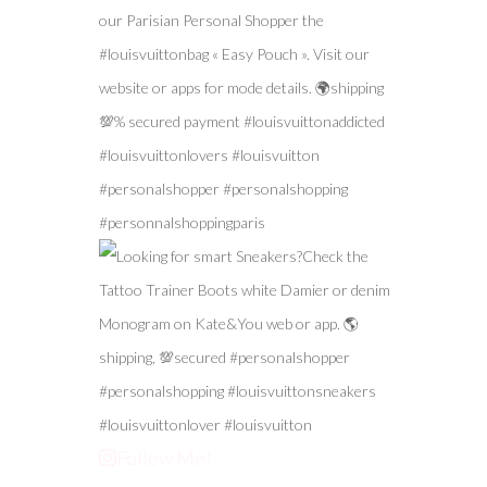
Follow Me!