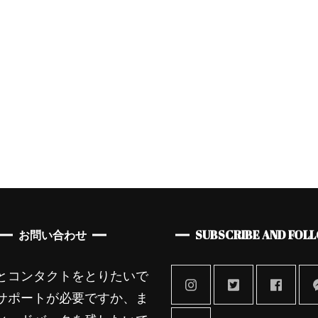
スタイル
レディース
母の日の特別ギフト！
ン
オランダ発ブ
ArteGia x Kat
お問い合わせ
SUBSCRIBE AND FOL
とコンタクトをとりたいで
サポートが必要ですか、ま