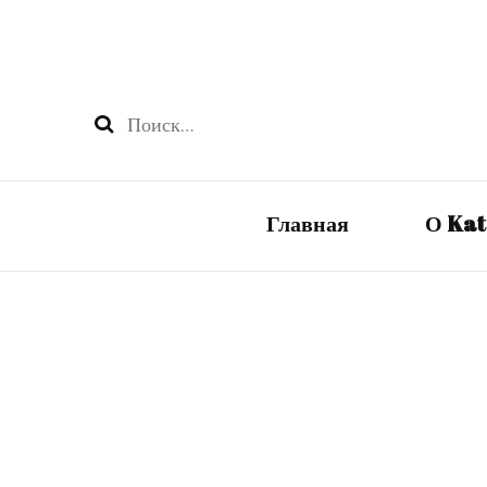
Найти:
Главная
О Ka