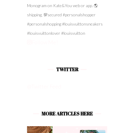
Follow Me!
TWITTER
@Twitter Feed
MORE ARTICLES HERE