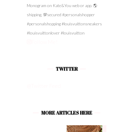
Follow Me!
TWITTER
@Twitter Feed
MORE ARTICLES HERE