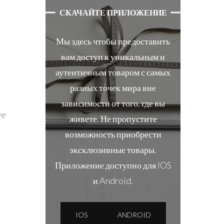
СКАЧАЙТЕ ПРИЛОЖЕНИЕ
Мы здесь чтобы предоставить
вам доступ к уникальным и
аутентичным товаром с самых
разных точек мира вне
зависимости от того, где вы
ve
живете. Не пропустите
возможность приобрести
эксклюзивные товары.
Приложение доступно для IOS
и Android.
IOS
ANDROID