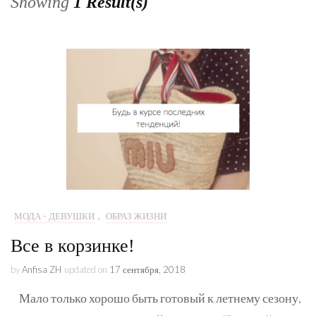
Showing
1 Result(s)
МОДА - ДЕВУШКИ
,
ОБРАЗ ЖИЗНИ
Все в корзинке!
by
Anfisa ZH
updated on
17 сентября, 2018
Мало только хорошо быть готовый к летнему сезону,