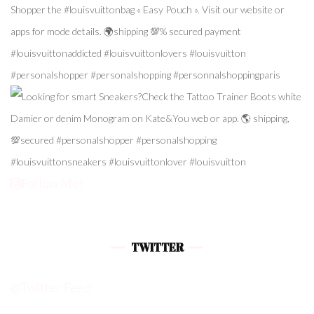
Follow Me!
TWITTER
@Twitter Feed