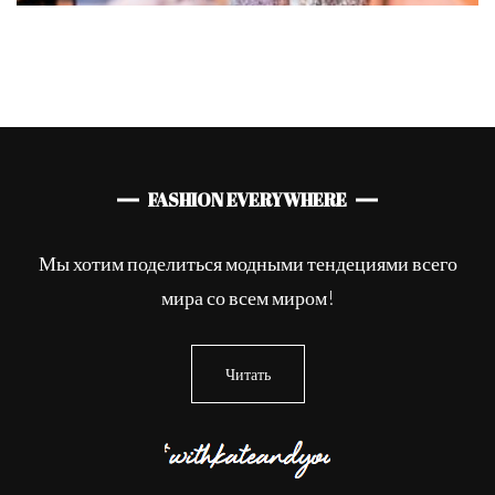
FASHION EVERYWHERE
Мы хотим поделиться модными тендециями всего
мира со всем миром!
Читать