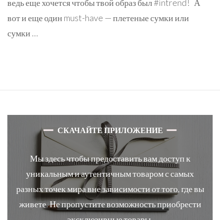
ведь еще хочется чтобы твой образ был #intrend! А
вот и еще один must-have — плетеные сумки или
сумки …
СКАЧАЙТЕ ПРИЛОЖЕНИЕ
Мы здесь чтобы предоставить вам доступ к
уникальным и аутентичным товаром с самых
разных точек мира вне зависимости от того, где вы
живете. Не пропустите возможность приобрести
эксклюзивные товары.