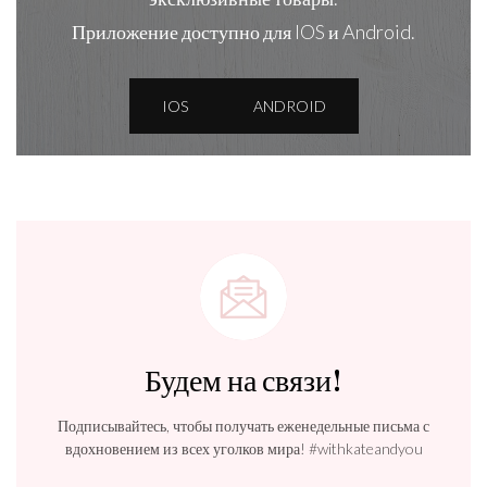
Приложение доступно для IOS и Android.
IOS
ANDROID
Будем на связи!
Подписывайтесь, чтобы получать еженедельные письма с
вдохновением из всех уголков мира! #withkateandyou