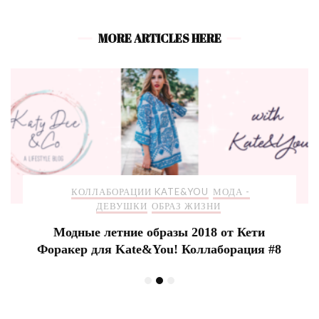
MORE ARTICLES HERE
КОЛЛАБОРАЦИИ KATE&YOU
МОДА -
ДЕВУШКИ
ОБРАЗ ЖИЗНИ
Модные летние образы 2018 от Кети
Форакер для Kate&You! Коллаборация #8