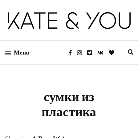
Kate&You — fashion blog
Kate&You
Menu
сумки из
пластика