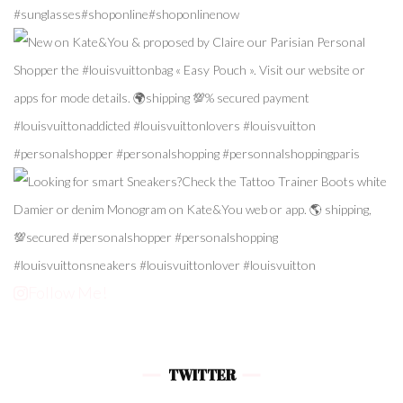
Follow Me!
TWITTER