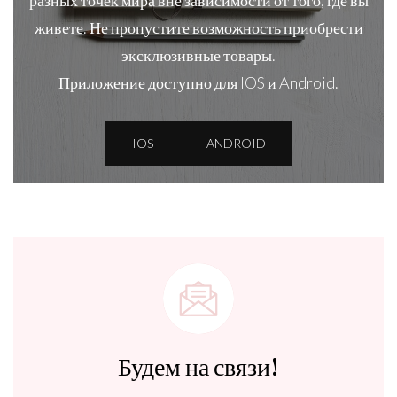
разных точек мира вне зависимости от того, где вы
живете. Не пропустите возможность приобрести
эксклюзивные товары.
Приложение доступно для IOS и Android.
IOS
ANDROID
Будем на связи!