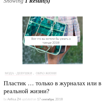
Showing
1 Result(s)
МОДА - ДЕВУШКИ
,
ОБРАЗ ЖИЗНИ
Пластик … только в журналах или в
реальной жизни?
by
Anfisa ZH
updated on
17 сентября, 2018