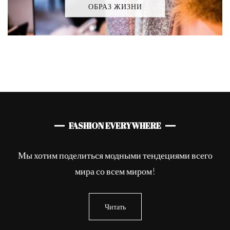
ОБРАЗ ЖИЗНИ
FASHION EVERYWHERE
Мы хотим поделиться модными тендециями всего
мира со всем миром!
Читать