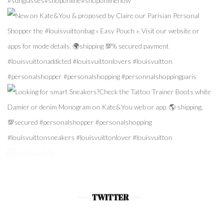
Follow Me!
TWITTER