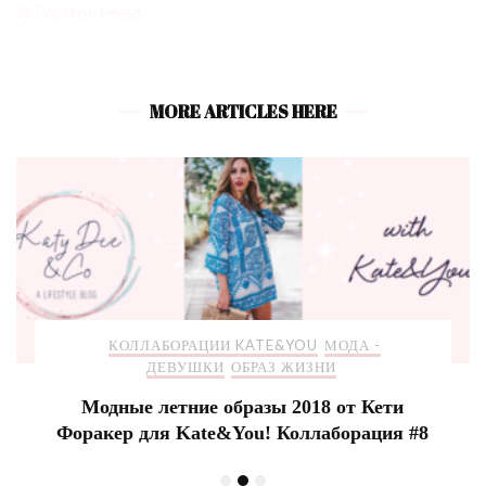
@Twitter Feed
MORE ARTICLES HERE
КОЛЛАБОРАЦИИ KATE&YOU
МОДА -
ДЕВУШКИ
ОБРАЗ ЖИЗНИ
Модные летние образы 2018 от Кети
Форакер для Kate&You! Коллаборация #8