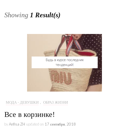
Showing
1 Result(s)
МОДА - ДЕВУШКИ
,
ОБРАЗ ЖИЗНИ
Все в корзинке!
by
Anfisa ZH
updated on
17 сентября, 2018