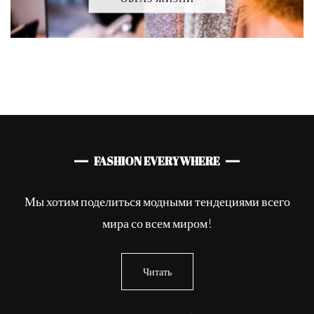
FASHION EVERYWHERE
Мы хотим поделиться модными тендециями всего
мира со всем миром!
Читать