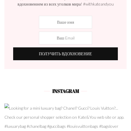
вдохновением из всех уголков мира! #withkateandyou
INSTAGRAM