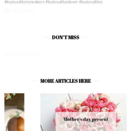
Follow Me!
DON’T MISS
@Twitter Feed
MORE ARTICLES HERE