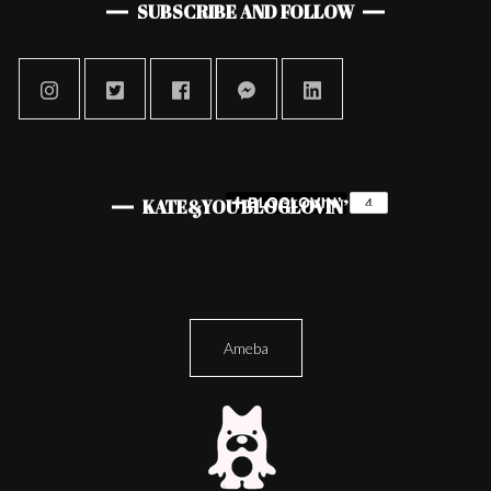
SUBSCRIBE AND FOLLOW
KATE&YOU BLOGLOVIN’
Ameba