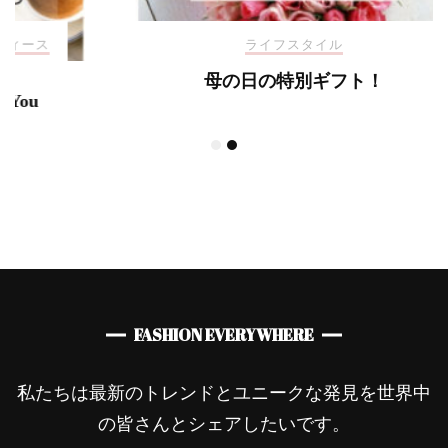
ライフスタイル
母の日の特別ギフト！
FASHION EVERYWHERE
私たちは最新のトレンドとユニークな発見を世界中
の皆さんとシェアしたいです。