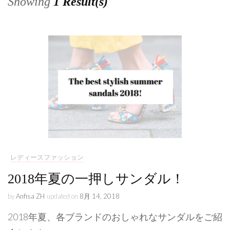
Showing
1 Result(s)
レディースファッション
2018年夏の一押しサンダル！
by
Anfisa ZH
updated on
8月 14, 2018
2018年夏、各ブランドのおしゃれなサンダルをご紹