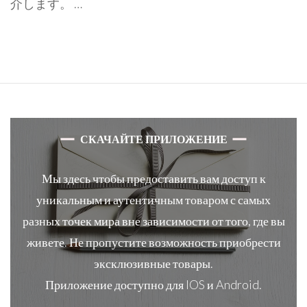
介します。 …
СКАЧАЙТЕ ПРИЛОЖЕНИЕ
Мы здесь чтобы предоставить вам доступ к
уникальным и аутентичным товаром с самых
разных точек мира вне зависимости от того, где вы
живете. Не пропустите возможность приобрести
эксклюзивные товары.
Приложение доступно для IOS и Android.