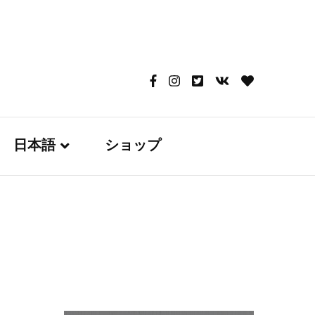
日本語
ショップ
English
日本語
Русский