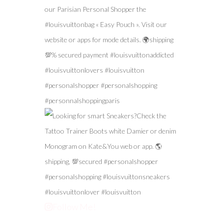
Follow Me!