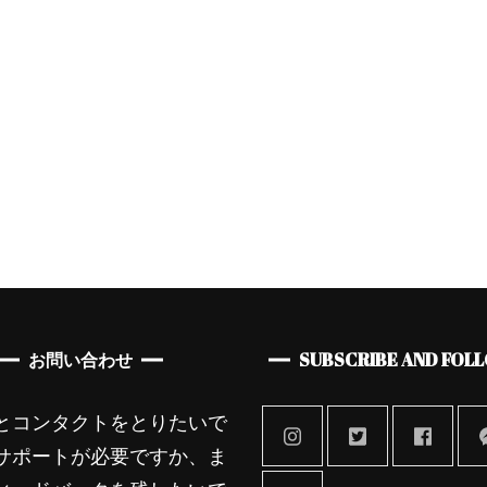
スタイル
レディース
母の日の特別ギフト！
ン
オランダ発ブ
ArteGia x Kat
お問い合わせ
SUBSCRIBE AND FOL
とコンタクトをとりたいで
サポートが必要ですか、ま