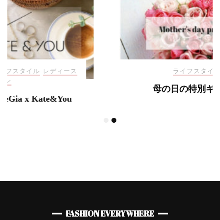
ライフスタイル
母の日の特別ギフト！
FASHION EVERYWHERE