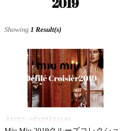
2019
Showing
1 Result(s)
ストーリー
,
レディースファッション
Miu Miu 2019クルーズコレクショ