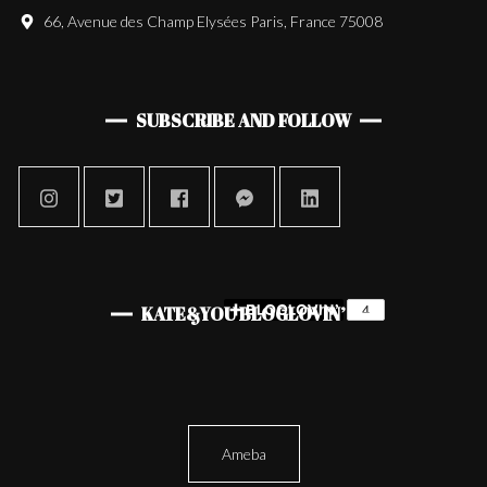
66, Avenue des Champ Elysées Paris, France 75008
SUBSCRIBE AND FOLLOW
KATE&YOU BLOGLOVIN’
Ameba