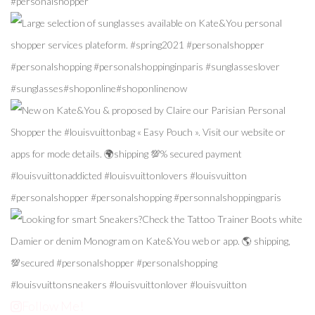
Follow Me!