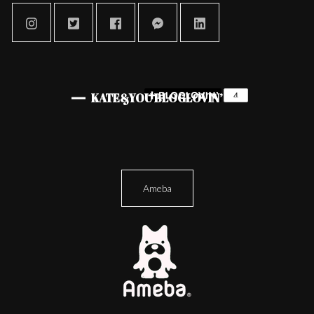
KATE&YOU BLOGLOVIN’
Ameba