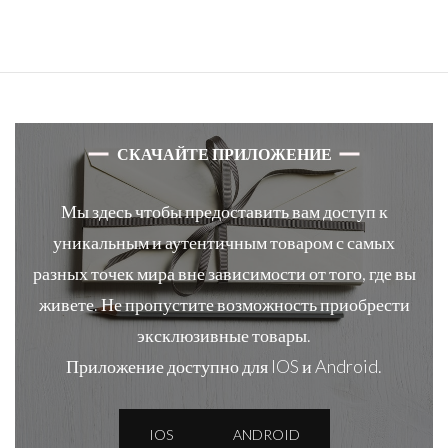
СКАЧАЙТЕ ПРИЛОЖЕНИЕ
Мы здесь чтобы предоставить вам доступ к
уникальным и аутентичным товаром с самых
разных точек мира вне зависимости от того, где вы
живете. Не пропустите возможность приобрести
эксклюзивные товары.
Приложение доступно для IOS и Android.
IOS
ANDROID