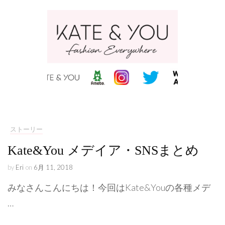
ストーリー
Kate&You メデイア・SNSまとめ
by
Eri
on
6月 11, 2018
みなさんこんにちは！今回はKate&Youの各種メデ
…