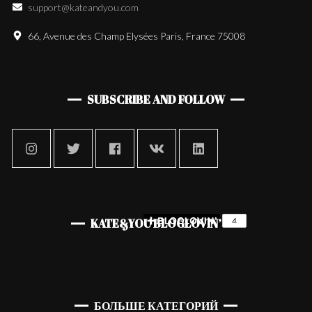
support@kateandyou.com
66, Avenue des Champ Elysées Paris, France 75008
SUBSCRIBE AND FOLLOW
KATE&YOU BLOGLOVIN’
БОЛЬШЕ КАТЕГОРИЙ