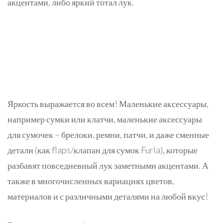
акцентами, либо яркий тотал лук.
Яркость выражается во всем! Маленькие аксессуары,
например сумки или клатчи, маленькие аксессуары
для сумочек – брелоки, ремни, патчи, и даже сменные
детали (как flaps/клапан для сумок Furla), которые
разбавят повседневный лук заметными акцентами. А
также в многочисленных вариациях цветов,
материалов и с различными деталями на любой вкус!