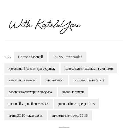
Hermes розовый
Louis Vuitton mules
Tags:
кроссовки Moncler для девушек
кроссовки с меховыми вставками
кроссовки с мехом
платье Gucci
розовое платье Gucci
розовые аксессуары для сумок
розовые сумки
розовый модный цвет 2018
розовый цвет тренд 2018
тренд 2018 яркие цвета
яркие цвета - тренд 2018
Post