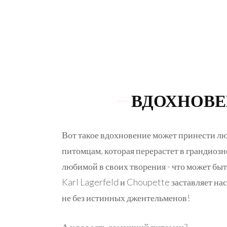
ВДОХНОВ
Вот такое вдохновение может принести 
питомцам, которая перерастет в грандиозн
любимой в своих творения - что может бы
Karl Lagerfeld и Choupette заставляет нас
не без истинных джентельменов!