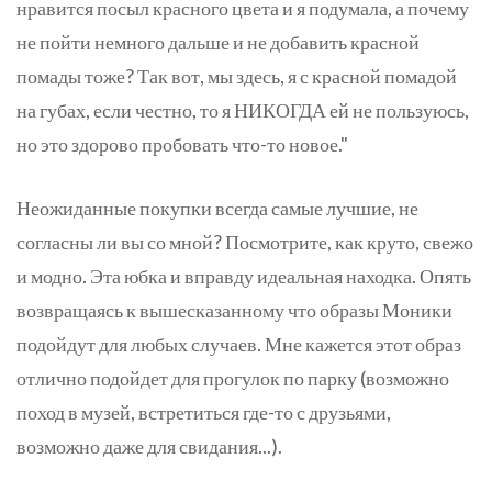
нравится посыл красного цвета и я подумала, а почему
не пойти немного дальше и не добавить красной
помады тоже? Так вот, мы здесь, я с красной помадой
на губах, если честно, то я НИКОГДА ей не пользуюсь,
но это здорово пробовать что-то новое."
Неожиданные покупки всегда самые лучшие, не
согласны ли вы со мной? Посмотрите, как круто, свежо
и модно. Эта юбка и вправду идеальная находка. Опять
возвращаясь к вышесказанному что образы Моники
подойдут для любых случаев. Мне кажется этот образ
отлично подойдет для прогулок по парку (возможно
поход в музей, встретиться где-то с друзьями,
возможно даже для свидания...).