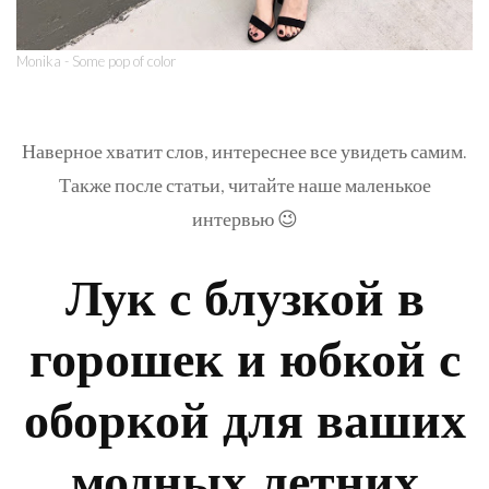
Monika - Some pop of color
Наверное хватит слов, интереснее все увидеть самим.
Также после статьи, читайте наше маленькое
интервью 😉
Лук с блузкой в
горошек и юбкой с
оборкой для ваших
модных летних