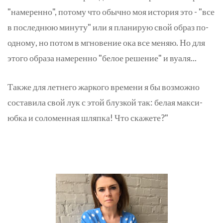
"намеренно", потому что обычно моя история это - "все
в последнюю минуту" или я планирую свой образ по-
одному, но потом в мгновение ока все меняю. Но для
этого образа намеренно "белое решение" и вуаля...
Также для летнего жаркого времени я бы возможно
составила свой лук с этой блузкой так: белая макси-
юбка и соломенная шляпка! Что скажете?"