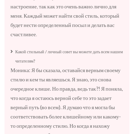
настроение
, так как это очень важно лично для
меня. Каждый может найти свой стиль, который
будет нести определенный посыл и делать вас
счастливее.
Какой стильный / личный совет вы можете дать всем нашим
читателям?
Моника:
Я бы сказала, оставайся верным своему
стилю и кем ты являешься. Я знаю, это снова
очередное клише. Но правда, ведь так?! Я поняла,
что когда я остаюсь верной себе то это задает
верный путь (во всем). Я думаю что я могла бы
соответствовать более клишейному или какому-
то определенному стилю. Но когда я нахожу