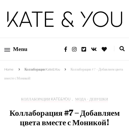
Kate&You — fashion blog
Kate&You
Menu
Home
Коллаборации Kate&You
Коллаборация #7 – Добавляем цвета
вместе с Моникой!
КОЛЛАБОРАЦИИ KATE&YOU
,
МОДА - ДЕВУШКИ
Коллаборация #7 – Добавляем
цвета вместе с Моникой!