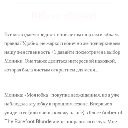
Юбка с оборкой
Все мы отдаем предпочтение летом шортам и юбкам,
правда? Удобно, не жарко и конечно же подчеркиваем
нашу женственность <3 давайте посмотрим на выбор
Моники. Она также делиться интересной находкой,
которая была чистым открытием для меня...
Моника: «Моя юбка - покупка неожиданная, но я уже
наблюдала эту юбку в прошлом сезоне. Впервые я
увидела ее (или очень похожу на нее) в блоге Amber of
The Barefoot Blonde и мне понравился ее лук. Мне