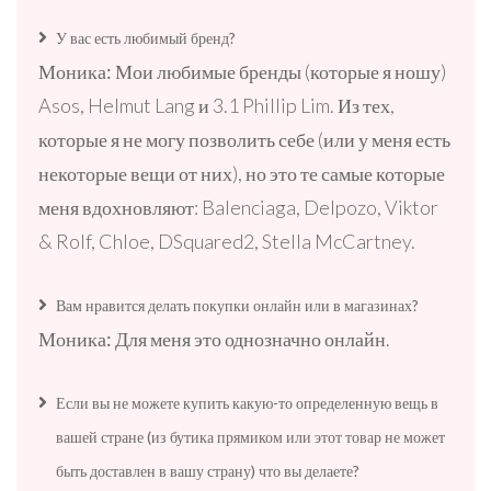
У вас есть любимый бренд?
Моника:
Мои любимые бренды (которые я ношу)
Asos, Helmut Lang и 3.1 Phillip Lim. Из тех,
которые я не могу позволить себе (или у меня есть
некоторые вещи от них), но это те самые которые
меня вдохновляют: Balenciaga, Delpozo, Viktor
& Rolf, Chloe, DSquared2, Stella McCartney.
Вам нравится делать покупки онлайн или в магазинах?
Моника:
Для меня это однозначно онлайн.
Если вы не можете купить какую-то определенную вещь в
вашей стране (из бутика
прямиком
или этот товар не может
быть доставлен в вашу страну) что вы делаете?