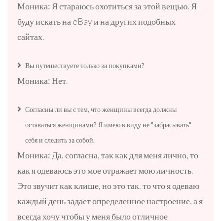
Моника:
Я стараюсь охотиться за этой вещью. Я
буду искать на eBay и на других подобных
сайтах.
Вы путешествуете только за покупками?
Моника:
Нет.
Согласны ли вы с тем, что женщины всегда должны
оставаться женщинами? Я имею в виду не "забрасывать"
себя и следить за собой.
Моника:
Да, согласна, так как для меня лично, то
как я одеваюсь это мое отражает мою личность.
Это звучит как клише, но это так. то что я одеваю
каждый день задает определенное настроение, а я
всегда хочу чтобы у меня было отличное