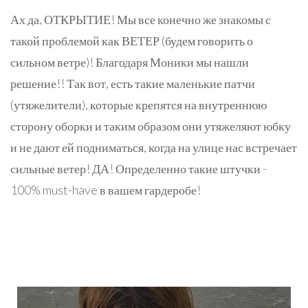
Ах да, ОТКРЫТИЕ! Мы все конечно же знакомы с
такой проблемой как ВЕТЕР (будем говорить о
сильном ветре)! Благодаря Моники мы нашли
решение!! Так вот, есть такие маленькие патчи
(утяжелители), которые крепятся на внутреннюю
сторону оборки и таким образом они утяжеляют юбку
и не дают ей подниматься, когда на улице нас встречает
сильные ветер! ДА! Определенно такие штучки -
100% must-have в вашем гардеробе!