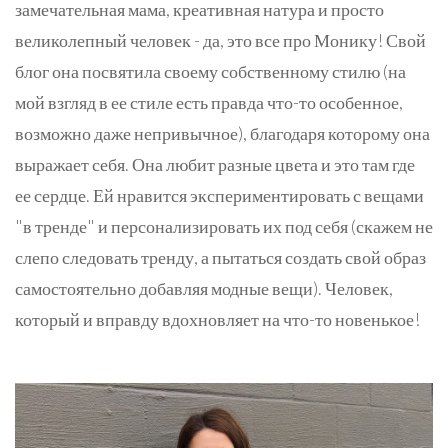
замечательная мама, креативная натура и просто
великолепный человек - да, это все про Монику! Свой
блог она посвятила своему собственному стилю (на
мой взгляд в ее стиле есть правда что-то особенное,
возможно даже непривычное), благодаря которому она
выражает себя. Она любит разные цвета и это там где
ее сердце. Ей нравится экспериментировать с вещами
"в тренде" и персонализировать их под себя (скажем не
слепо следовать тренду, а пытаться создать свой образ
самостоятельно добавляя модные вещи). Человек,
который и вправду вдохновляет на что-то новенькое!