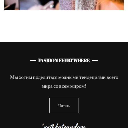
FASHION EVERYWHERE
Мы хотим поделиться модными тендециями всего
мира со всем миром!
Читать