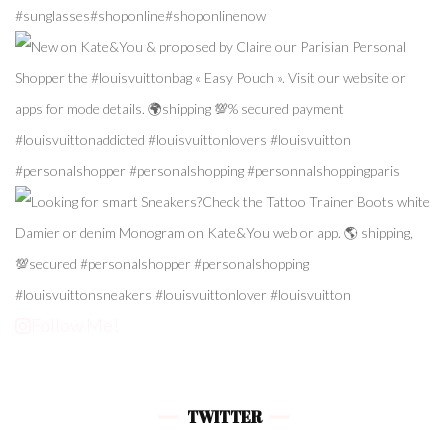
Follow Me!
TWITTER