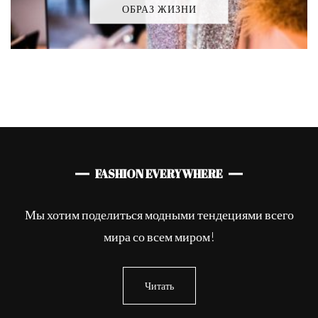
ОБРАЗ ЖИЗНИ
FASHION EVERYWHERE
Мы хотим поделиться модными тендециями всего
мира со всем миром!
Читать