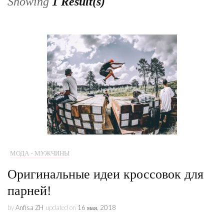
Showing
1 Result(s)
МОДА - МУЖЧИНЫ
Оригинальные идеи кроссовок для
парней!
by
Anfisa ZH
updated on
16 мая, 2018