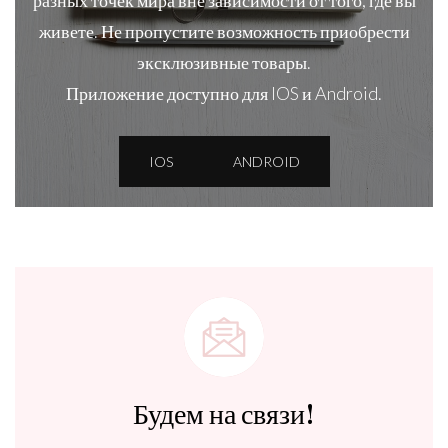
разных точек мира вне зависимости от того, где вы
живете. Не пропустите возможность приобрести
эксклюзивные товары.
Приложение доступно для IOS и Android.
IOS
ANDROID
Будем на связи!