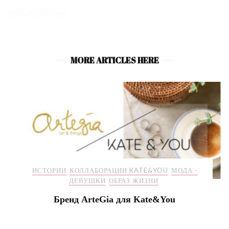
@Twitter Feed
MORE ARTICLES HERE
ИСТОРИИ
КОЛЛАБОРАЦИИ KATE&YOU
МОДА -
ДЕВУШКИ
ОБРАЗ ЖИЗНИ
Бренд ArteGia для Kate&You