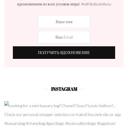
вдохновением из всех уголков мира! #withkateandyou
INSTAGRAM