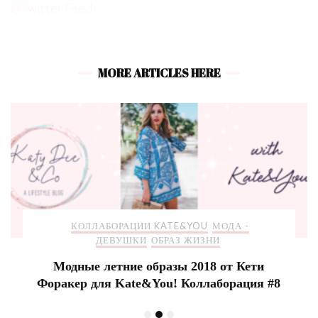
@Twitter Feed
MORE ARTICLES HERE
КОЛЛАБОРАЦИИ KATE&YOU
МОДА -
ДЕВУШКИ
ОБРАЗ ЖИЗНИ
Модные летние образы 2018 от Кети
Форакер для Kate&You! Коллаборация #8