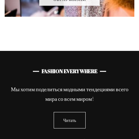
FASHION EVERYWHERE
Мы хотим поделиться модными тендециями всего
мира со всем миром!
Читать