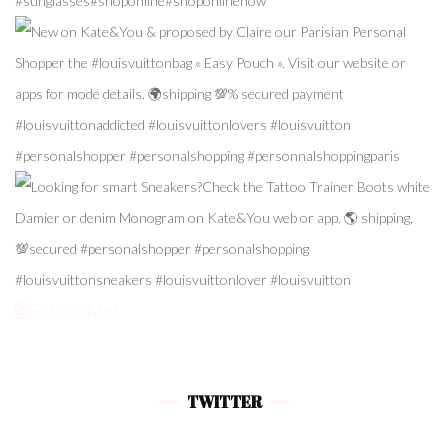
Follow Me!
TWITTER