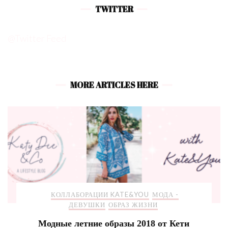
TWITTER
@Twitter Feed
MORE ARTICLES HERE
КОЛЛАБОРАЦИИ KATE&YOU
МОДА -
ДЕВУШКИ
ОБРАЗ ЖИЗНИ
Модные летние образы 2018 от Кети