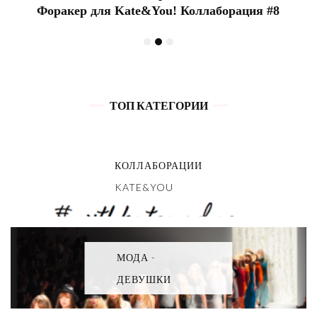
Форакер для Kate&You! Коллаборация #8
ТОП КАТЕГОРИИ
КОЛЛАБОРАЦИИ
KATE&YOU
МОДА -
ДЕВУШКИ