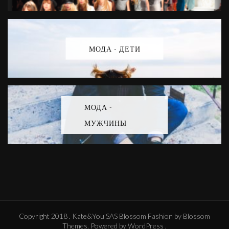
МОДА - ДЕТИ
МОДА -
МУЖЧИНЫ
Copyright 2018 . Kate&You SAS
Blossom Fashion
by Blossom
Themes. Powered by
WordPress
.