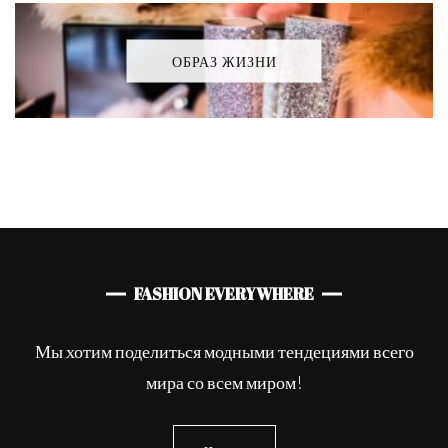
ОБРАЗ ЖИЗНИ
FASHION EVERYWHERE
Мы хотим поделиться модными тендециями всего
мира со всем миром!