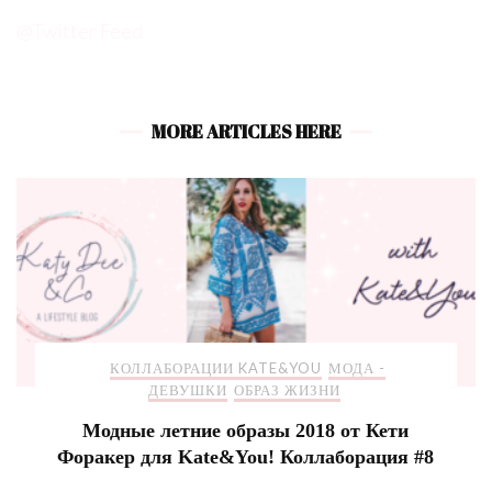
@Twitter Feed
MORE ARTICLES HERE
КОЛЛАБОРАЦИИ KATE&YOU
МОДА -
ДЕВУШКИ
ОБРАЗ ЖИЗНИ
Модные летние образы 2018 от Кети
Форакер для Kate&You! Коллаборация #8