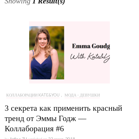
Showing
1 Result(s)
КОЛЛАБОРАЦИИ KATE&YOU
,
МОДА - ДЕВУШКИ
3 секрета как применить красный
тренд от Эммы Годж —
Коллаборация #6