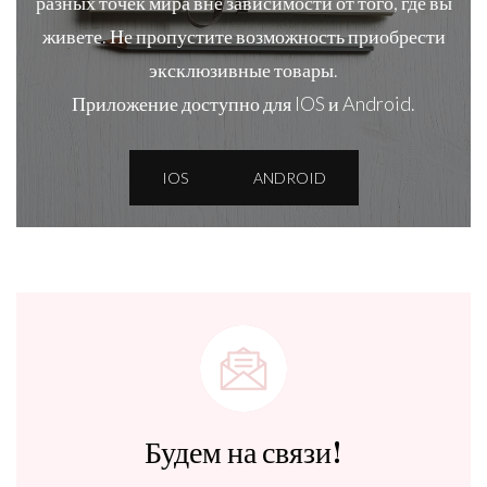
разных точек мира вне зависимости от того, где вы
живете. Не пропустите возможность приобрести
эксклюзивные товары.
Приложение доступно для IOS и Android.
IOS
ANDROID
Будем на связи!