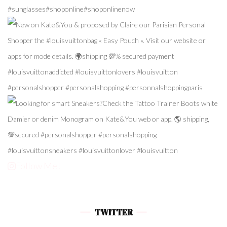
Follow Me!
TWITTER