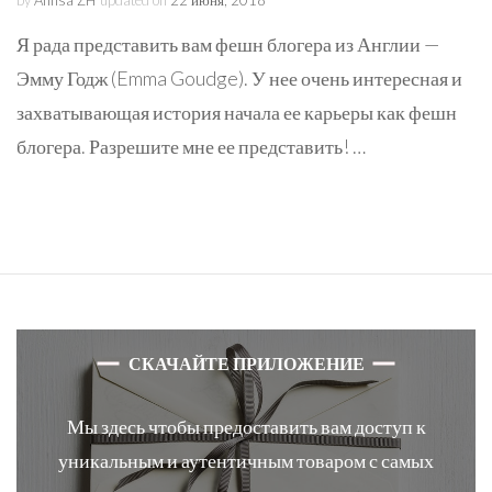
by
Anfisa ZH
updated on
22 июня, 2018
Я рада представить вам фешн блогера из Англии —
Эмму Годж (Emma Goudge). У нее очень интересная и
захватывающая история начала ее карьеры как фешн
блогера. Разрешите мне ее представить! …
СКАЧАЙТЕ ПРИЛОЖЕНИЕ
Мы здесь чтобы предоставить вам доступ к
уникальным и аутентичным товаром с самых