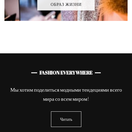
ОБРАЗ ЖИЗНИ
FASHION EVERYWHERE
Мы хотим поделиться модными тендециями всего
мира со всем миром!
Читать