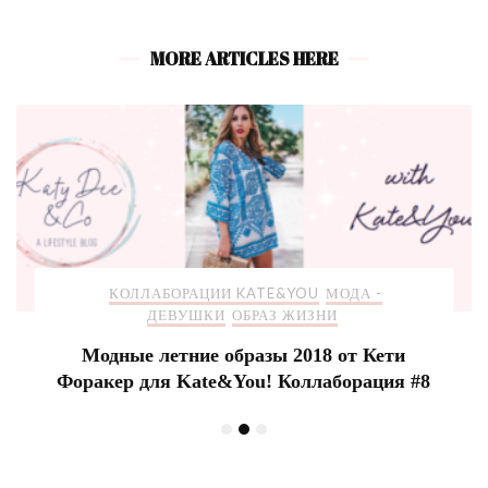
MORE ARTICLES HERE
КОЛЛАБОРАЦИИ KATE&YOU
МОДА -
ДЕВУШКИ
ОБРАЗ ЖИЗНИ
Модные летние образы 2018 от Кети
Форакер для Kate&You! Коллаборация #8