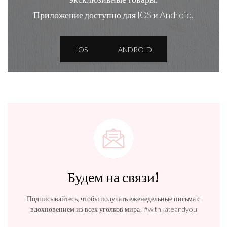
Приложение доступно для IOS и Android.
IOS
ANDROID
Будем на связи!
Подписывайтесь, чтобы получать еженедельные письма с
вдохновением из всех уголков мира! #withkateandyou