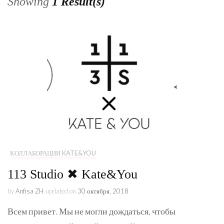
Showing
1 Result(s)
КОЛЛАБОРАЦИИ KATE&YOU
113 Studio ✖ Kate&You
by
Anfisa ZH
updated on
30 октября, 2018
Всем привет. Мы не могли дождаться, чтобы