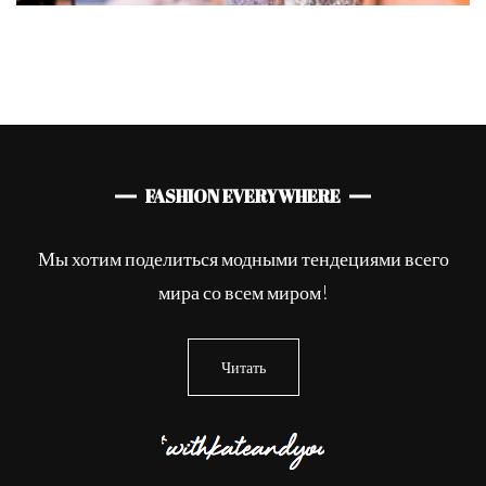
FASHION EVERYWHERE
Мы хотим поделиться модными тендециями всего
мира со всем миром!
Читать