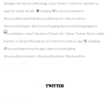
Follow Me!
TWITTER
@Twitter Feed