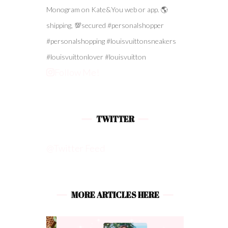
Follow Me!
TWITTER
@Twitter Feed
MORE ARTICLES HERE