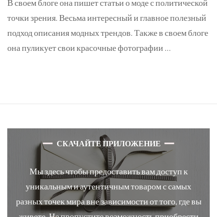
В своем блоге она пишет статьи о моде с политической
точки зрения. Весьма интересный и главное полезный
подход описания модных трендов. Также в своем блоге
она пуликует свои красочные фотографии …
СКАЧАЙТЕ ПРИЛОЖЕНИЕ
Мы здесь чтобы предоставить вам доступ к
уникальным и аутентичным товаром с самых
разных точек мира вне зависимости от того, где вы
живете. Не пропустите возможность приобрести