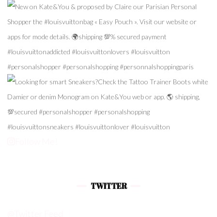
Follow Me!
TWITTER
@Twitter Feed