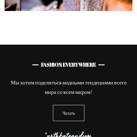
FASHION EVERYWHERE
Мы хотим поделиться модными тендециями всего
мира со всем миром!
Читать