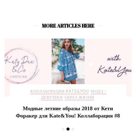
MORE ARTICLES HERE
КОЛЛАБОРАЦИИ KATE&YOU
МОДА -
ДЕВУШКИ
ОБРАЗ ЖИЗНИ
Модные летние образы 2018 от Кети
Форакер для Kate&You! Коллаборация #8