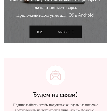
эксклюзивные товары.
Приложение доступно для IOS и Android.
IOS
ANDROID
Будем на связи!
Подписывайтесь, чтобы получать еженедельные письма с
вдохновением из всех уголков мира! #withkateandyou