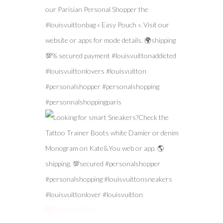
Follow Me!