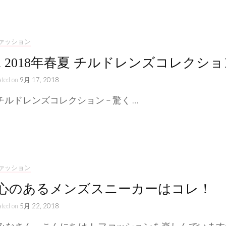
ライフスタイル
ストーリー
ァッション
cci 2018年春夏 チルドレンズコレクシ
ated on
9月 17, 2018
i チルドレンズコレクション – 驚く …
ァッション
心のあるメンズスニーカーはコレ！
ated on
5月 22, 2018