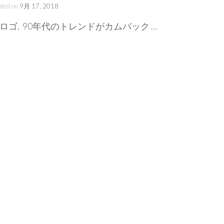
ated on
9月 17, 2018
ロゴ, 90年代のトレンドがカムバック …