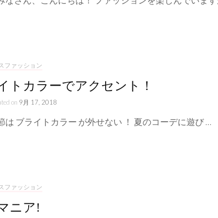
みなさん、こんにちは！ ファッションを楽しんでいます
スファッション
イトカラーでアクセント！
ated on
9月 17, 2018
節は ブライトカラー が外せない ！ 夏のコーデに遊び …
スファッション
マニア!