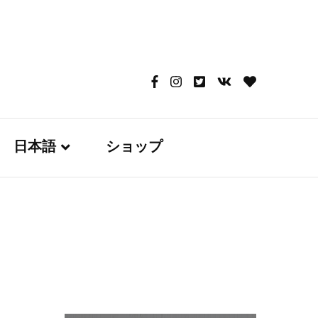
日本語
ショップ
English
日本語
Русский