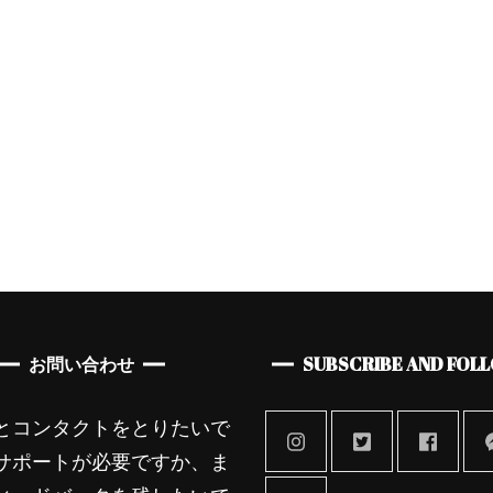
スタイル
レディース
母の日の特別ギフト！
ン
オランダ発ブ
ArteGia x Kat
お問い合わせ
SUBSCRIBE AND FOL
とコンタクトをとりたいで
サポートが必要ですか、ま