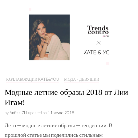
КОЛЛАБОРАЦИИ KATE&YOU
,
МОДА - ДЕВУШКИ
Модные летние образы 2018 от Лии
Игам!
by
Anfisa ZH
updated on
11 июля, 2018
Лето — модные летние образы — тенденции. В
прошлой статье мы поделились стильным