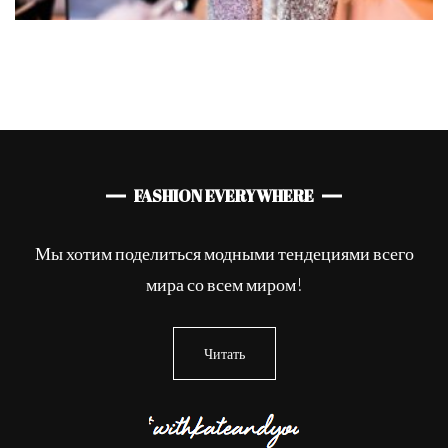
FASHION EVERYWHERE
Мы хотим поделиться модными тендециями всего
мира со всем миром!
Читать