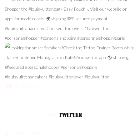
Follow Me!
TWITTER
@Twitter Feed