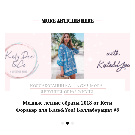
MORE ARTICLES HERE
КОЛЛАБОРАЦИИ KATE&YOU
МОДА -
ДЕВУШКИ
ОБРАЗ ЖИЗНИ
Модные летние образы 2018 от Кети
Форакер для Kate&You! Коллаборация #8