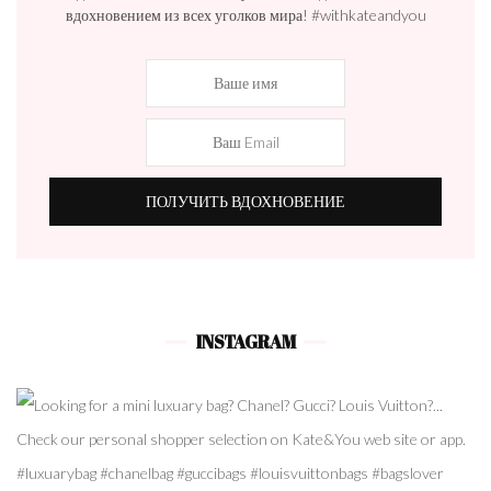
вдохновением из всех уголков мира! #withkateandyou
INSTAGRAM