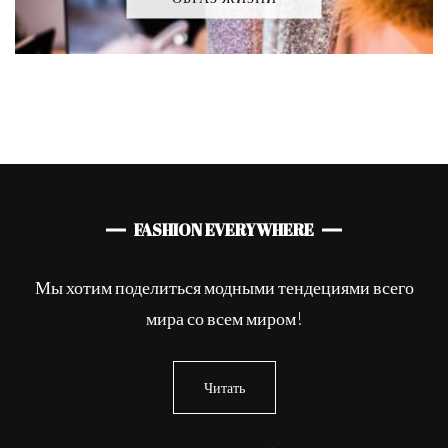
FASHION EVERYWHERE
Мы хотим поделиться модными тендециями всего
мира со всем миром!
Читать