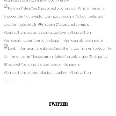
Follow Me!
TWITTER