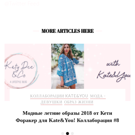
@Twitter Feed
MORE ARTICLES HERE
КОЛЛАБОРАЦИИ KATE&YOU
МОДА -
ДЕВУШКИ
ОБРАЗ ЖИЗНИ
Модные летние образы 2018 от Кети
Форакер для Kate&You! Коллаборация #8