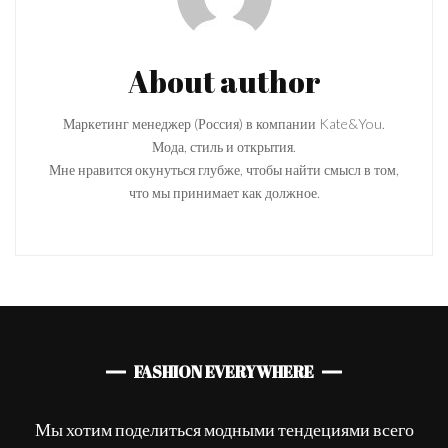
About author
Маркетинг менеджер (Россия) в компании Kate&You.
Мода, стиль и открытия.
Мне нравится окунуться глубже, чтобы найти смысл в том,
что мы принимает как должное.
FASHION EVERYWHERE
Мы хотим поделиться модными тендециями всего