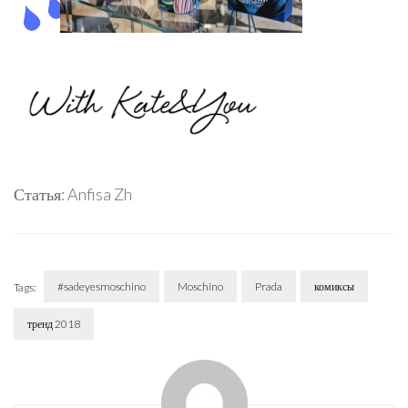
Статья: Anfisa Zh
#sadeyesmoschino
Moschino
Prada
комиксы
Tags:
тренд 2018
Post
Navigation