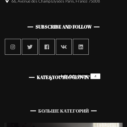
66, Avenue des Champ Elysées Paris, France 75008
SUBSCRIBE AND FOLLOW
KATE&YOU BLOGLOVIN’
БОЛЬШЕ КАТЕГОРИЙ