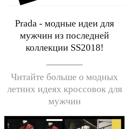
Prada - модные идеи для
мужчин из последней
коллекции SS2018!
Читайте больше о модных
летних идеях кроссовок для
мужчин