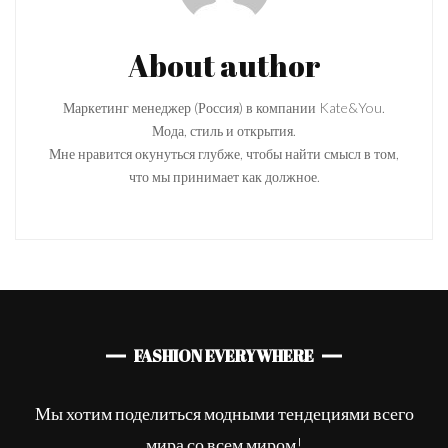
About author
Маркетинг менеджер (Россия) в компании Kate&You.
Мода, стиль и открытия.
Мне нравится окунуться глубже, чтобы найти смысл в том,
что мы принимает как должное.
FASHION EVERYWHERE
Мы хотим поделиться модными тендециями всего
мира со всем миром!