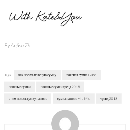
By Anfisa Zh
как носить поясную сумку
поясная сумка Gucci
Tags:
поясные сумки
поясные сумки тренд 2018
с чем носить сумку на пояс
сумка на пояс Miu Miu
тренд 2018
Post
Navigation