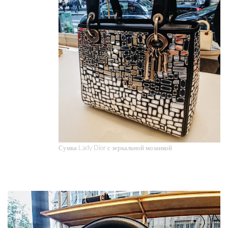
Сумка Lady Dior с зеркальной мозаикой