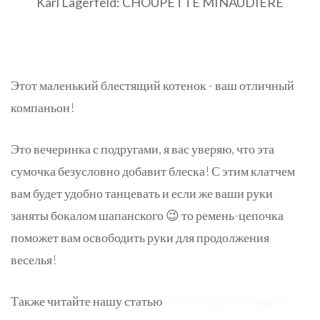
Karl Lagerfeld: CHOUPETTE MINAUDIÈRE
Этот маленький блестящий котенок - ваш отличный
компаньон!
Это вечеринка с подругами, я вас уверяю, что эта
сумочка безусловно добавит блеска! С этим клатчем
вам будет удобно танцевать и если же ваши руки
заняты бокалом шапанского 😉 то ремень-цепочка
поможет вам освободить руки для продолжения
веселья!
Также читайте нашу статью
о Karl Lagerfeld и его