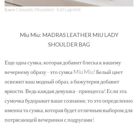
Клатч Choupette Minaudière - Karl Lagerfeld
Miu Miu: MADRAS LEATHER MIU LADY
SHOULDER BAG
Еще одна сумка, которая добавит блеска к вашему
вечернему образу - это сумка Miu Miu! Белый цвет
освежит ваш модный образ, а бижутерия добавит
яркости. Ведь каждая девушка - принцесса! Если эта
сумочка будоражит ваше сознание, то это определенно
именна та сумка, которая будет отличным выбором для
потрясающей вечеринки с подругами!