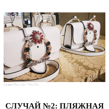
Сумка Miu Lady - Miu Miu
СЛУЧАЙ №2: ПЛЯЖНАЯ