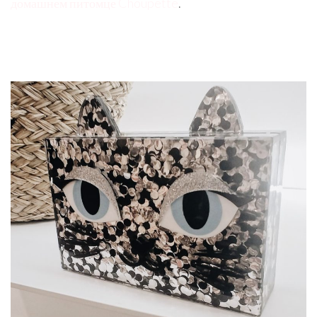
домашнем питомце Choupette
.