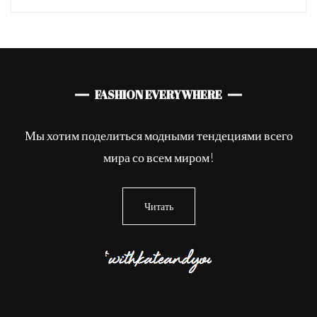
FASHION EVERYWHERE
Мы хотим поделиться модными тендециями всего
мира со всем миром!
Читать