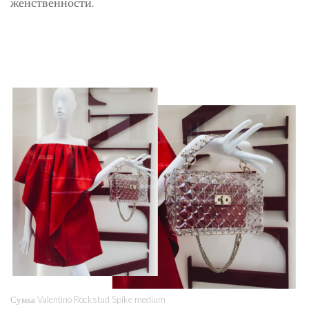
женственности.
Сумка Valentino Rockstud Spike medium