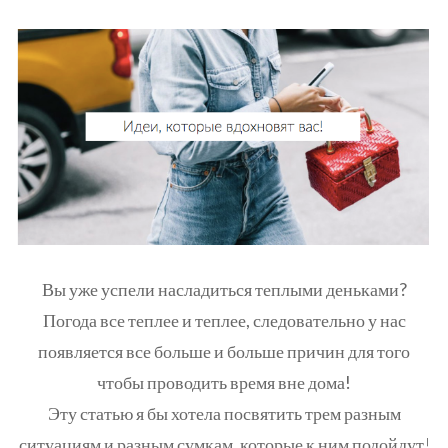
Вы уже успели насладиться теплыми деньками?
Погода все теплее и теплее, следовательно у нас
появляется все больше и больше причин для того
чтобы проводить время вне дома!
Эту статью я бы хотела посвятить трем разным
ситуациям и разным сумкам, которые к ним подойдут!