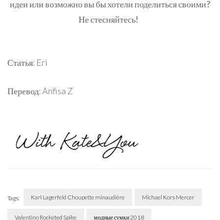
идеи или возможно вы бы хотели поделиться своими?
Не стесняйтесь!
Статья: Eri
Перевод: Anfisa Z
Karl Lagerfeld Choupette minaudière
Michael Kors Mercer
Tags:
Valentino Rocketed Spike
модные сумки 2018