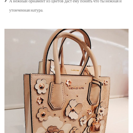
А нежный орнамент из цветов даст ему понять что ты нежная и
утонченная натура.