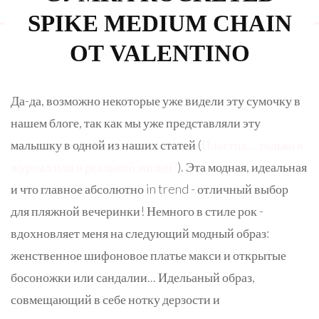
SPIKE MEDIUM CHAIN
ОТ VALENTINO
Да-да, возможно некоторые уже видели эту сумочку в
нашем блоге, так как мы уже представляли эту
малышку в одной из наших статей (
Пластик... только в
журнал или в реальной жизни?
). Эта модная, идеальная
и что главное абсолютно in trend - отличный выбор
для пляжной вечеринки! Немного в стиле рок -
вдохновляет меня на следующий модный образ:
женственное шифоновое платье макси и открытые
босоножки или сандалии... Идельаный образ,
совмещающий в себе нотку дерзости и