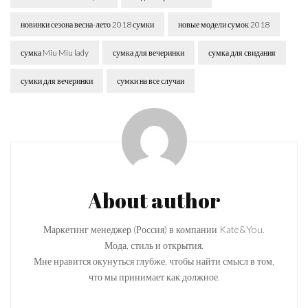
новинки сезона весна-лето 2018 сумки
новые модели сумок 2018
сумка Miu Miu lady
сумка для вечеринки
сумка для свидания
сумки для вечеринки
сумки на все случаи
Post
Navigation
About author
Маркетинг менеджер (Россия) в компании Kate&You.
Мода, стиль и открытия.
Мне нравится окунуться глубже, чтобы найти смысл в том,
что мы принимает как должное.