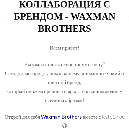
КОЛЛАБОРАЦИЯ С
БРЕНДОМ - WAXMAN
BROTHERS
Всем привет!
Вы уже готовы к осененнему сезону?
Сегодня, мы представим к вашему вниманию - яркий и
цветной бренд,
который сможем превнести яркости к вашим модным
осенним образам!
Открой для себя
Waxman Brothers
вместе с Kate&You
😉