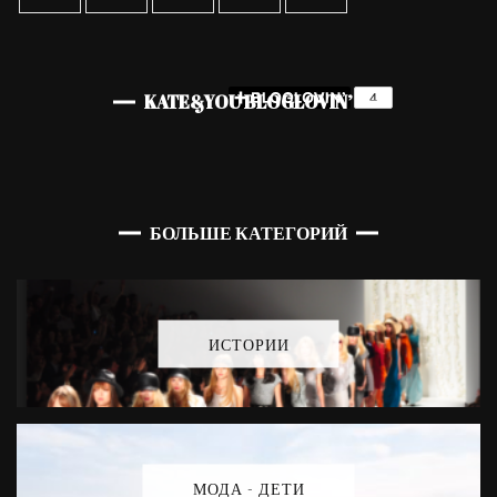
KATE&YOU BLOGLOVIN’
БОЛЬШЕ КАТЕГОРИЙ
ИСТОРИИ
МОДА - ДЕТИ