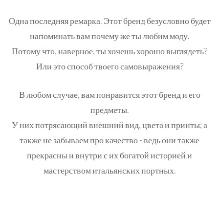
Одна последняя ремарка. Этот бренд безусловно будет
напоминать вам
почему же ты любим моду.
Потому что, наверное, ты хочешь хорошо выглядеть?
Или это способ твоего самовыражения?
В любом случае, вам понравится этот бренд и его
предметы.
У них потрясающий внешний вид, цвета и принты; а
также не забываем про качество - ведь они также
прекрасны и внутри с их богатой историей и
мастерством итальянских портных.