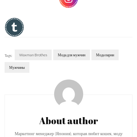
Waxman Brothes
Мода для мужчин
Мода парни
Tags:
Мужчины
Post
Navigation
About author
Маркетинг менеджер (Япония), которая любит кошек, моду