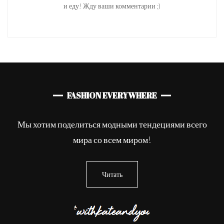
и еду! Жду ваши комментарии ;)
FASHION EVERYWHERE
Мы хотим поделиться модными тендециями всего
мира со всем миром!
Читать