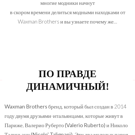
многие модники начнут
в скором времени делиться модными находками от
Waxman Brothers и вы узнаете почему же...
ПО ПРАВДЕ
ДИНАМИЧНЫЙ!
Waxman Brothers
бренд, который был создан в 2014
году двумя друзьями-итальянцами, которые живут в
Париже, Валерио Руберто
(Valerio Ruberto)
и Николо
Талиньани
(Nicolo’ Talignani).
Эти два молодых парня