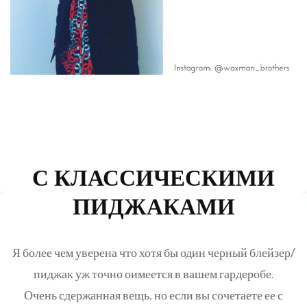
С КЛАССИЧЕСКИМИ
ПИДЖАКАМИ
Я более чем уверена что хотя бы один
черный блейзер/
пиджак
уж точно оимеется в вашем гардеробе.
Очень сдержанная вещь, но если вы сочетаете ее с