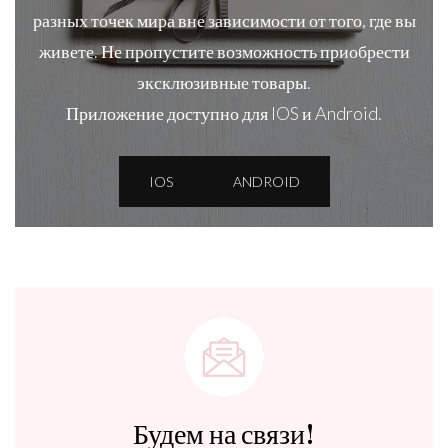
разных точек мира вне зависимости от того, где вы
живете. Не пропустите возможность приобрести
эксклюзивные товары.
Приложение доступно для IOS и Android.
IOS
ANDROID
Будем на связи!