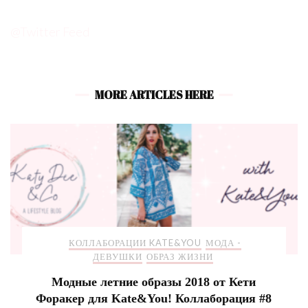
@Twitter Feed
MORE ARTICLES HERE
КОЛЛАБОРАЦИИ KATE&YOU
МОДА -
ДЕВУШКИ
ОБРАЗ ЖИЗНИ
Модные летние образы 2018 от Кети
Форакер для Kate&You! Коллаборация #8