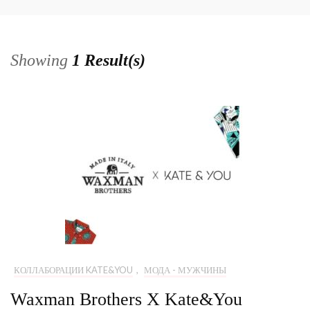
Showing
1 Result(s)
КОЛЛАБОРАЦИИ KATE&YOU
,
МОДА - МУЖЧИНЫ
Waxman Brothers X Kate&You