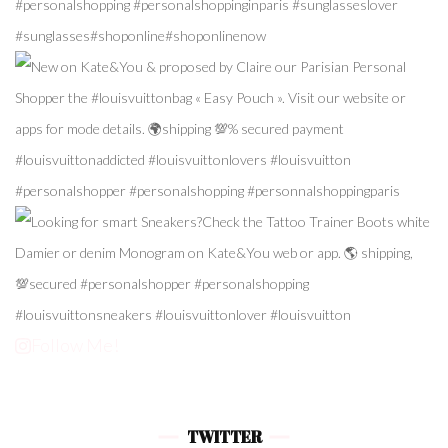
Follow Me!
TWITTER