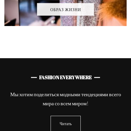
ОБРАЗ ЖИЗНИ
FASHION EVERYWHERE
Мы хотим поделиться модными тендециями всего
мира со всем миром!
Читать