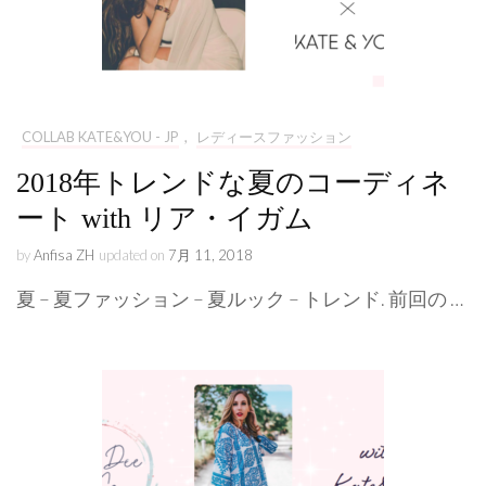
COLLAB KATE&YOU - JP
,
レディースファッション
2018年トレンドな夏のコーディネ
ート with リア・イガム
by
Anfisa ZH
updated on
7月 11, 2018
夏 – 夏ファッション – 夏ルック – トレンド. 前回の …