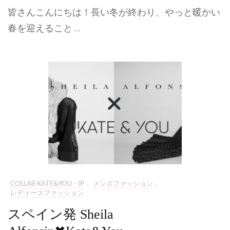
皆さんこんにちは！長い冬が終わり、やっと暖かい
春を迎えること …
COLLAB KATE&YOU - JP
,
メンズファッション
,
レディースファッション
スペイン発 Sheila