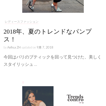
レディースファッション
2018年、夏のトレンドなパンプ
ス！
by
Anfisa ZH
updated on
9月 7, 2018
今回はパリのブティックを回って見つけた、美しく
スタイリッシュ …