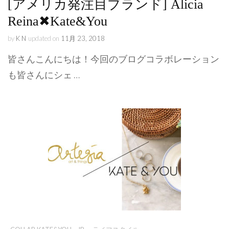
[アメリカ発注目ブランド] Alicia
Reina✖︎Kate&You
by
K N
updated on
11月 23, 2018
皆さんこんにちは！今回のブログコラボレーション
も皆さんにシェ …