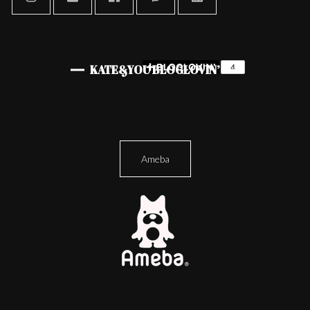
KATE&YOU BLOGLOVIN’
Ameba