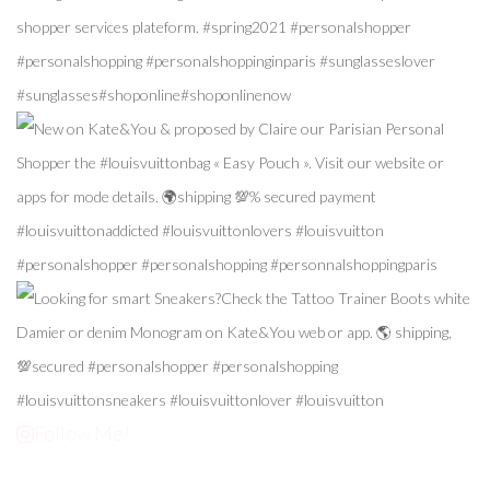
Follow Me!