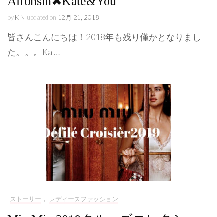
Alfonsin✖︎Kate&You
by
K N
updated on
12月 21, 2018
皆さんこんにちは！2018年も残り僅かとなりまし
た。。。Ka …
ストーリー
,
レディースファッション