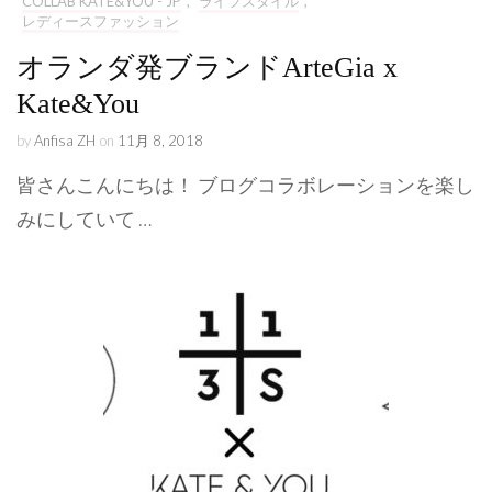
COLLAB KATE&YOU - JP
,
ライフスタイル
,
レディースファッション
オランダ発ブランドArteGia x
Kate&You
by
Anfisa ZH
on
11月 8, 2018
皆さんこんにちは！ ブログコラボレーションを楽し
みにしていて …