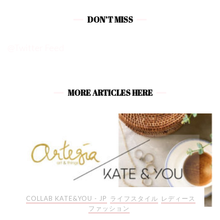
DON’T MISS
@Twitter Feed
MORE ARTICLES HERE
COLLAB KATE&YOU - JP
ライフスタイル
レディース
ファッション