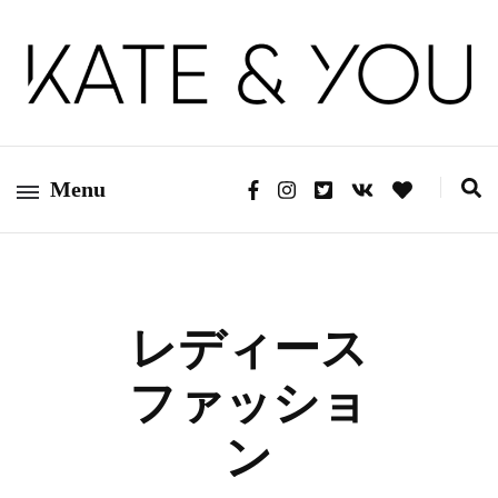
Kate&You – fashion blog
Kate&You
Menu
レディース
ファッショ
ン