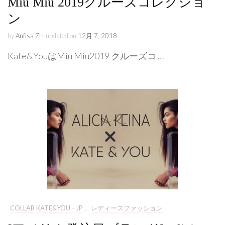
Miu Miu 2019クルーズコレクショ
ン
by
Anfisa ZH
updated on
12月 7, 2018
Kate&YouはMiu Miu2019 クルーズコ …
COLLAB KATE&YOU - JP
,
レディースファッション