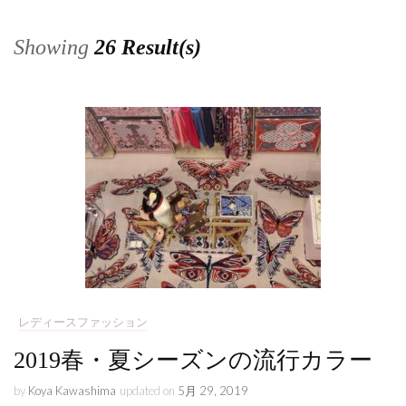
Showing
26 Result(s)
レディースファッション
2019春・夏シーズンの流行カラー
by
Koya Kawashima
updated on
5月 29, 2019