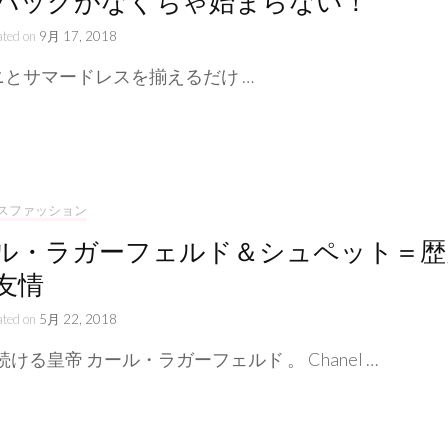
バッグがなくちゃ始まらない！
ated on
9月 17, 2018
とサマードレスを揃えるだけ …
スファッション
ル・ラガーフェルド＆シュペット＝歴
友情
ated on
5月 22, 2018
ける皇帝 カール・ラガーフェルド 。 Chanel …