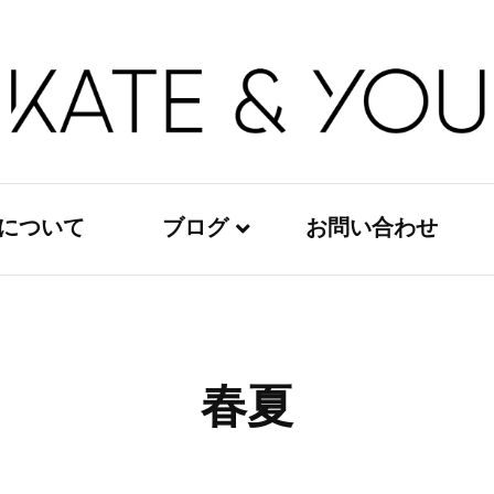
Kate&You – fashion blog
Kate&You
ouについて
ブログ
お問い合わせ
レディースファッション
メンズファッション
春夏
キッズファッション