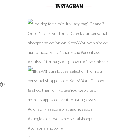
INSTAGRAM
か