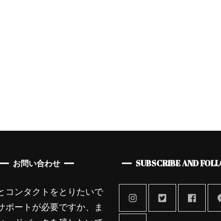
スタイル
レディース
母の日の特別ギフト！
ン
オランダ発ブ
ArteGia x Kat
お問い合わせ
SUBSCRIBE AND FOL
とコンタクトをとりたいで
サポートが必要ですか、ま