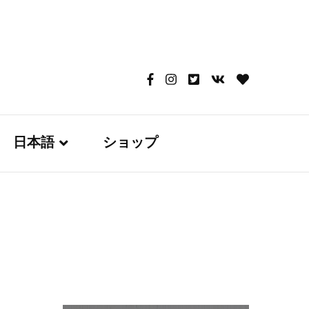
日本語
ショップ
English
日本語
Русский