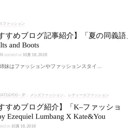
ライフスタイル
ストーリー
スファッション
すすめブログ記事紹介】「夏の同義語
lts and Boots
ZH
updated on
10月 18, 2018
の姉妹はファッションやファッションスタイ …
KATE&YOU - JP
,
メンズファッション
,
レディースファッション
すすめブログ紹介】「K–ファッショ
 Ezequiel Lumbang X Kate&You
ated on
10月 18, 2018