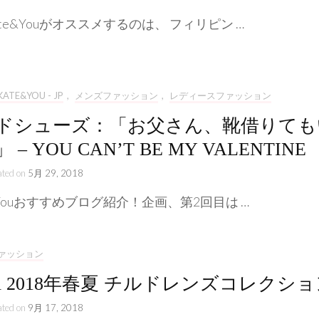
te&Youがオススメするのは、 フィリピン …
KATE&YOU - JP
,
メンズファッション
,
レディースファッション
ドシューズ：「お父さん、靴借りても
 – YOU CAN’T BE MY VALENTINE
ated on
5月 29, 2018
&Youおすすめブログ紹介！企画、第2回目は …
ァッション
cci 2018年春夏 チルドレンズコレクシ
ated on
9月 17, 2018