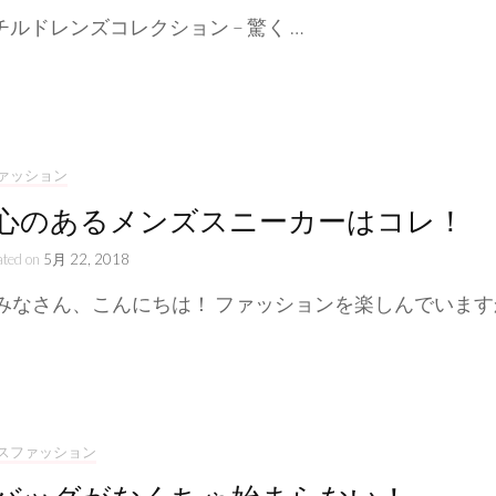
i チルドレンズコレクション – 驚く …
ァッション
心のあるメンズスニーカーはコレ！
ated on
5月 22, 2018
みなさん、こんにちは！ ファッションを楽しんでいます
スファッション