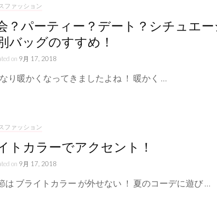
スファッション
会？パーティー？デート？シチュエー
別バッグのすすめ！
ated on
9月 17, 2018
なり暖かくなってきましたよね ！ 暖かく …
スファッション
イトカラーでアクセント！
ated on
9月 17, 2018
節は ブライトカラー が外せない ！ 夏のコーデに遊び …