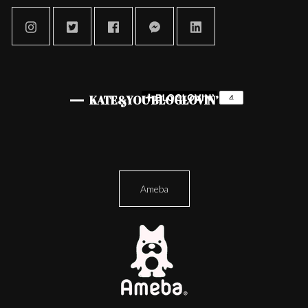
KATE&YOU BLOGLOVIN’
Ameba