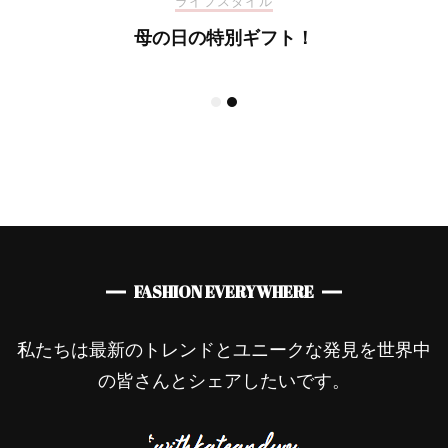
ライフスタイル
母の日の特別ギフト！
FASHION EVERYWHERE
私たちは最新のトレンドとユニークな発見を世界中
の皆さんとシェアしたいです。