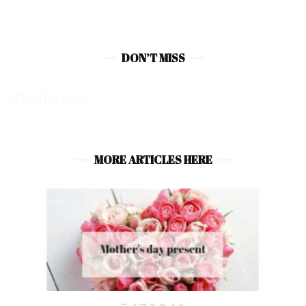
DON’T MISS
@Twitter Feed
MORE ARTICLES HERE