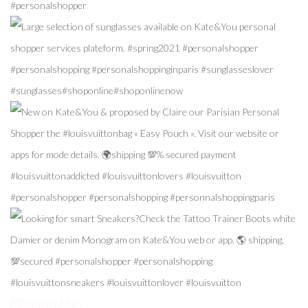
Follow Me!