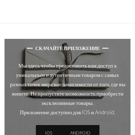
СКАЧАЙТЕ ПРИЛОЖЕНИЕ
Мы здесь чтобы предоставить вам доступ к
уникальным и аутентичным товаром с самых
разных точек мира вне зависимости от того, где вы
живете. Не пропустите возможность приобрести
эксклюзивные товары.
Приложение доступно для IOS и Android.
IOS
ANDROID