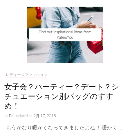
レディースファッション
女子会？パーティー？デート？シ
チュエーション別バッグのすす
め！
by
Eri
updated on
9月 17, 2018
もうかなり暖かくなってきましたよね ！ 暖かく …