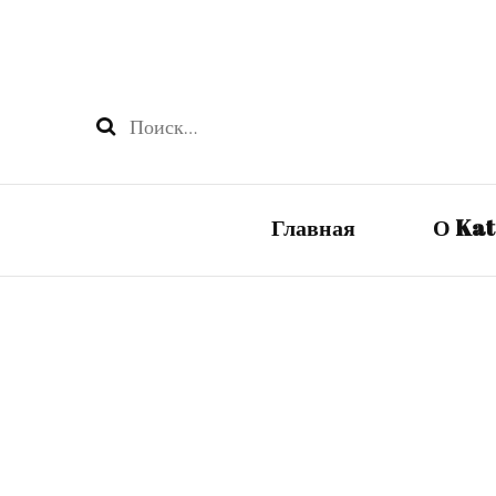
Найти:
Главная
О Ka