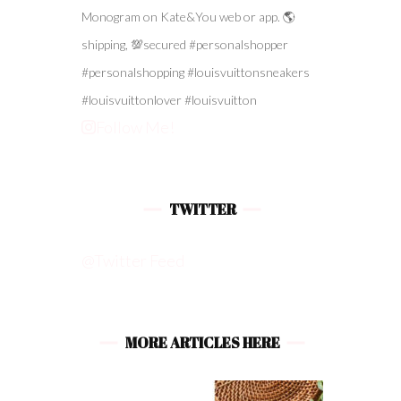
Follow Me!
TWITTER
@Twitter Feed
MORE ARTICLES HERE