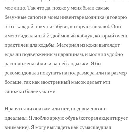
мое лицо. Так что да, позже у меня были самые
безумные сапоги в моем инвентаре модника (я говорю
это о каждой покупке обуви, которую я делаю). Они
имеют идеальный 2-дюймовый каблук, который очень
практичен для ходьбы. Материал из кожи выглядит
едва ли подверженным царапинам, и молния удобно
расположена вблизи вашей лодыжки. Я бы
рекомендовала покупать на полразмера или на размер
больше, так как заостренный мысок делает эти
сапожки более узкими
Нравятся ли она вам или нет, но для меня они
идеальны. Я люблю яркую обувь (которая акцентирует
внимание). Я могу выглядеть как сумасшедшая