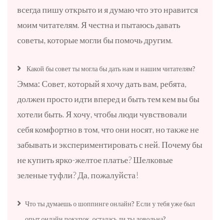
всегда пишу открыто и я думаю что это нравится
моим читателям. Я честна и пытаюсь давать
советы, которые могли бы помочь другим.
Какой бы совет ты могла бы дать нам и нашим читателям?
Эмма:
Совет, который я хочу дать вам, ребята,
должен просто идти вперед и быть тем кем вы бы
хотели быть. Я хочу, чтобы люди чувствовали
себя комфортно в том, что они носят, но также не
забывать и экспериментировать с ней. Почему бы
не купить ярко-желтое платье? Шелковые
зеленые туфли? Да, пожалуйста!
Что ты думаешь о шоппинге онлайн? Если у тебя уже был
опыт онлайн покупок, осталась ли ты довольна?