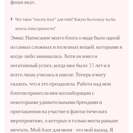
фешн вкус.
Что такое "писать блог" для тебя? Какую бы пользу ты бы
хотела этим принести?
Эмма:
Написание моего блога о моде было одной
из самых сложных и полезных вещей, которыми я
когда-либо занималась. Хотя он имел и
негативный успех, когда мне было 15 лет и я
всего лишь училась в школе. Теперь я могу
сказать, что я это преодалела. Работа над мои
блогом принесла мне коллаборации с
некоторыми удивительными брендами и
приглашения на участие в фантастических
мероприятиях, о которых я только могла раньше
мечтать. Мой блог для меня - это мой выход. Я