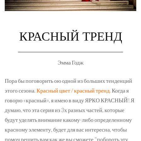
КРАСНЫЙ ТРЕНД
Эмма Годж
Пора бы поговорить ою одной из больших тенденций
этого сезона.
Красный цвет / красный тренд.
Когда я
говорю «красный», я имею в виду ЯРКО КРАСНЫЙ! Я
думаю, что эта серия из 3х разных частей, которые
будут уделять внимание какому-либо определенному
красному элементу, будет для вас интересна, чтобы
помоч решить вам как же вы сможете "побороть эту