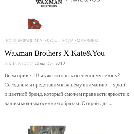
КОЛЛАБОРАЦИИ KATE&YOU
,
МОДА - МУЖЧИНЫ
Waxman Brothers X Kate&You
by
Eri
updated on
18 октября, 2018
Всем привет! Вы уже готовы к осененнему сезону?
Сегодня, мы представим к вашему вниманию — яркий
и цветной бренд, который сможем превнести яркости к
вашим модным осенним образам! Открой для …