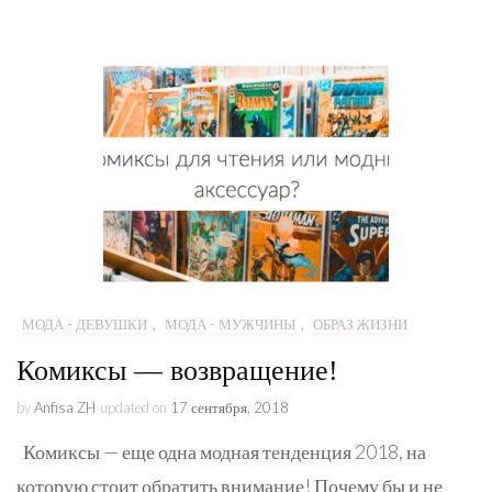
МОДА - ДЕВУШКИ
,
МОДА - МУЖЧИНЫ
,
ОБРАЗ ЖИЗНИ
Комиксы — возвращение!
by
Anfisa ZH
updated on
17 сентября, 2018
Комиксы — еще одна модная тенденция 2018, на
которую стоит обратить внимание! Почему бы и не