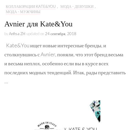
КОЛЛАБОРАЦИИ KATE&YOU
,
МОДА - ДЕВУШКИ
,
МОДА - МУЖЧИНЫ
Avnier для Kate&You
by
Anfisa ZH
updated on
24 сентября, 2018
Kate&You ищет новые интересные бренды, и
столкнувшись с Avnier, поняли, что этот бренд весьма
и весьма неплох, особенно если вы в курсе всех
последних модных тенденций. Итак, рады представить
…