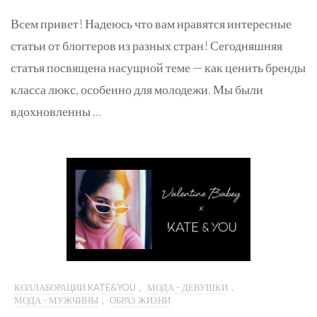
Всем привет! Надеюсь что вам нравятся интересные
статьи от блоггеров из разных стран! Сегодняшняя
статья посвящена насущной теме — как ценить бренды
класса люкс, особенно для молодежи. Мы были
вдохновленны …
КОЛЛАБОРАЦИИ KATE&YOU
,
МОДА - ДЕВУШКИ
,
МОДА - МУЖЧИНЫ
,
ОБРАЗ ЖИЗНИ