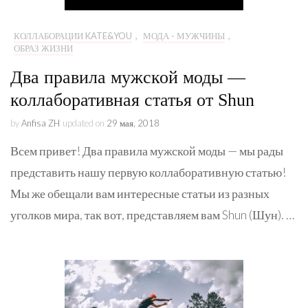
КОЛЛАБОРАЦИИ KATE&YOU
,
МОДА - МУЖЧИНЫ
,
ОБРАЗ ЖИЗНИ
Два правила мужской моды —
коллаборативная статья от Shun
by
Anfisa ZH
updated on
29 мая, 2018
Всем привет! Два правила мужской моды — мы рады
представить нашу первую коллаборативную статью!
Мы же обещали вам интересные статьи из разных
уголков мира, так вот, представляем вам Shun (Шун). …