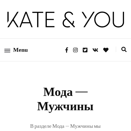
Kate&You — fashion blog
Kate&You
Menu
Мода —
Мужчины
В разделе Мода — Мужчины мы