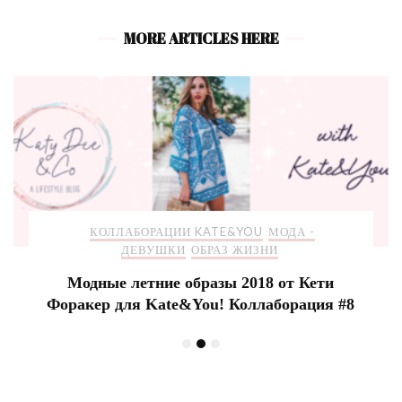
MORE ARTICLES HERE
КОЛЛАБОРАЦИИ KATE&YOU
МОДА -
ДЕВУШКИ
ОБРАЗ ЖИЗНИ
Модные летние образы 2018 от Кети
Форакер для Kate&You! Коллаборация #8