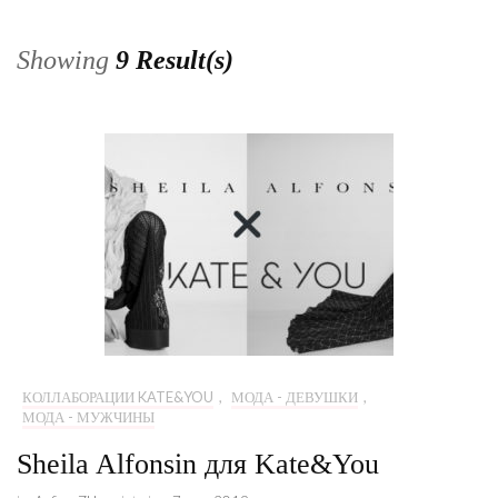
Showing
9 Result(s)
КОЛЛАБОРАЦИИ KATE&YOU
,
МОДА - ДЕВУШКИ
,
МОДА - МУЖЧИНЫ
Sheila Alfonsin для Kate&You