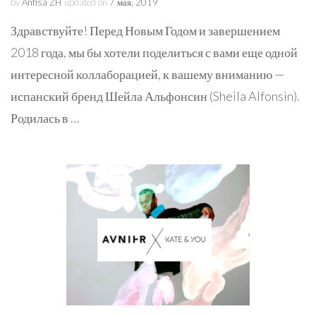
by
Anfisa ZH
updated on
7 мая, 2019
Здравствуйте! Перед Новым Годом и завершением
2018 года, мы бы хотели поделиться с вами еще одной
интересной коллаборацией, к вашему вниманию —
испанский бренд Шейла Альфонсин (Sheila Alfonsin).
Родилась в …