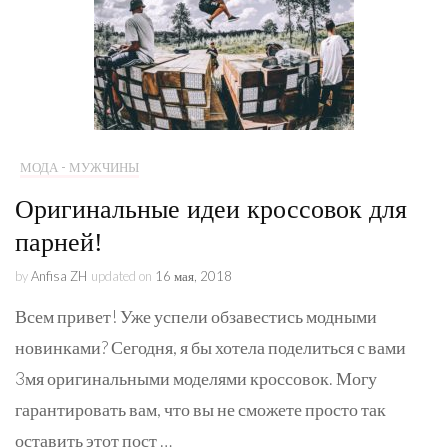
МОДА - МУЖЧИНЫ
Оригинальные идеи кроссовок для
парней!
by
Anfisa ZH
updated on
16 мая, 2018
Всем привет! Уже успели обзавестись модными
новинками? Сегодня, я бы хотела поделиться с вами
3мя оригинальными моделями кроссовок. Могу
гарантировать вам, что вы не сможете просто так
оставить этот пост …