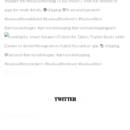
Follow Me!
TWITTER
@Twitter Feed