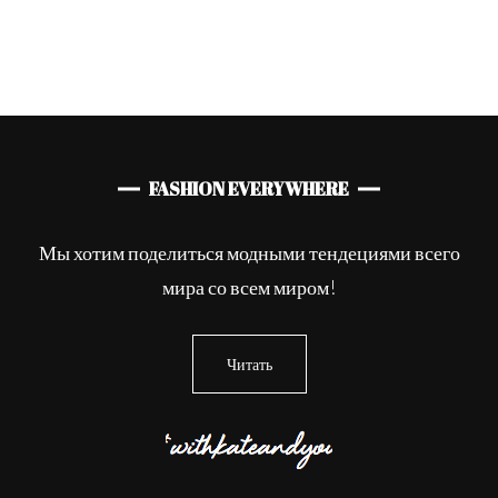
FASHION EVERYWHERE
Мы хотим поделиться модными тендециями всего
мира со всем миром!
Читать